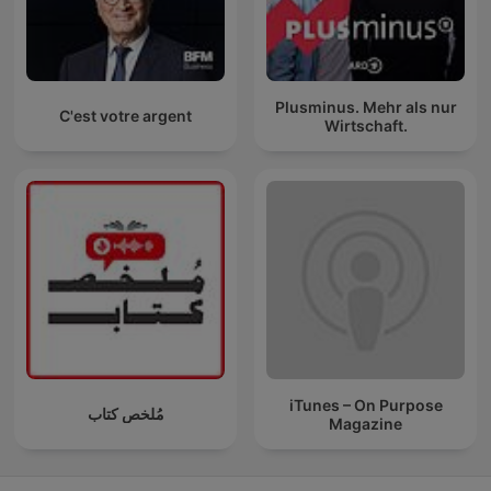
Plusminus. Mehr als nur
C'est votre argent
Wirtschaft.
iTunes – On Purpose
مُلخص كتاب
Magazine