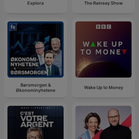
Explora
The Ramsey Show
Børsmorgen &
Wake Up to Money
Økonominyhetene