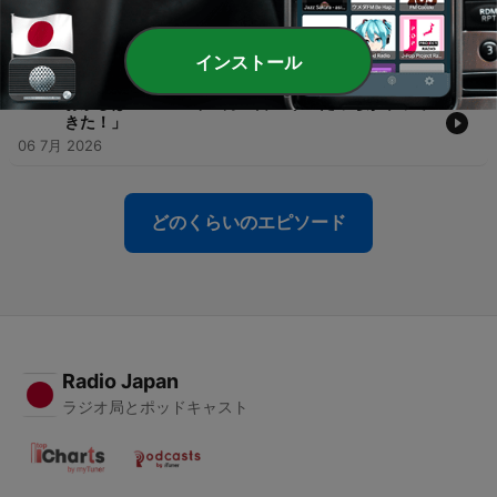
-
506
おかしば ２０２６年７月１２日 「まぐろ兄弟がやっ
てきた！」
13 7月 2026
インストール
-
505
おかしば ２０２６年７月５日 「ザ・たっちがやって
きた！」
06 7月 2026
どのくらいのエピソード
Radio Japan
ラジオ局とポッドキャスト