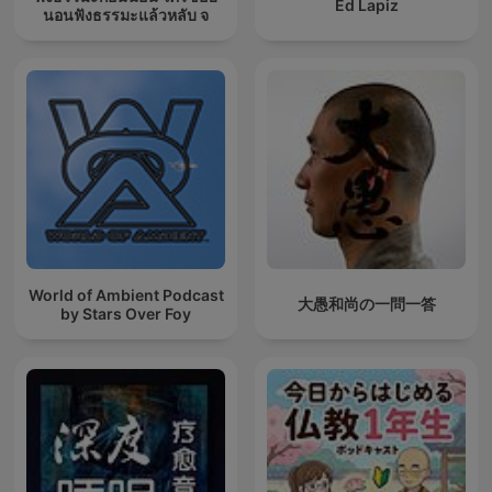
Ed Lapiz
นอนฟังธรรมะแล้วหลับ จ
World of Ambient Podcast
大愚和尚の一問一答
by Stars Over Foy