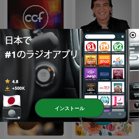
CCF Sermon Audio
Dante Gebel Live
インストール