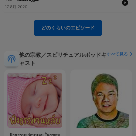
17 8月 2020
どのくらいのエピソード
すべて見る
他の宗教／スピリチュアルポッドキ
ャスト
ฟังธรรมะก่อนนอน ใครชอบ