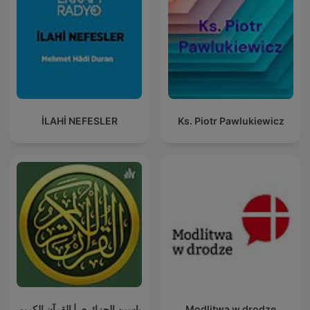
İLAHİ NEFESLER
Ks. Piotr Pawlukiewicz
ياسين الجزائري | القرآن الكريم
Modlitwa w drodze