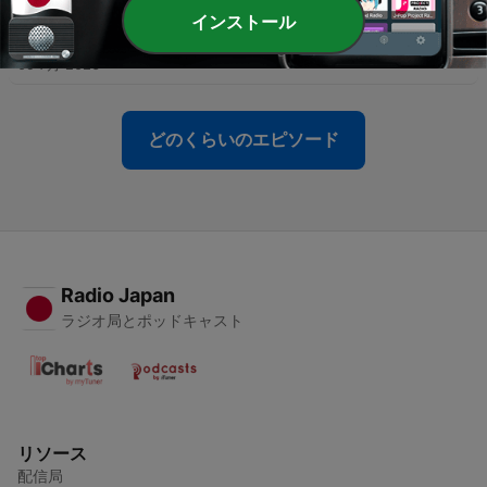
インストール
-
3
「REAL VALUE」を勉強する
09 7月 2026
どのくらいのエピソード
Radio Japan
ラジオ局とポッドキャスト
リソース
配信局