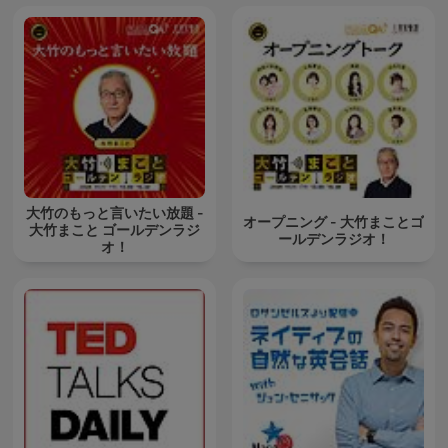
大竹のもっと言いたい放題 -
オープニング - 大竹まことゴ
大竹まこと ゴールデンラジ
ールデンラジオ！
オ！