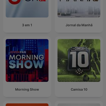
3 em 1
Jornal da Manhã
Morning Show
Camisa 10