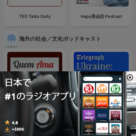
TED Talks Daily
Hapa英会話 Podcast
海外の社会／文化ポッドキャスト
Quem Ama Não Esquece
Ukraine: The Latest