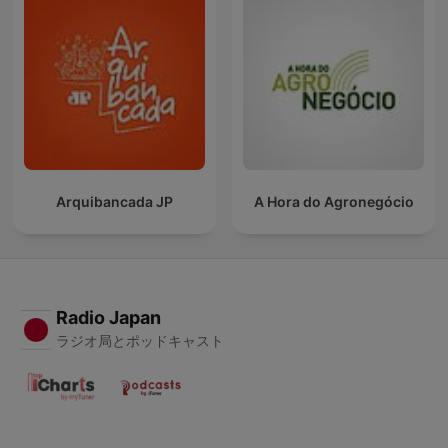
Arquibancada JP
A Hora do Agronegócio
Radio Japan
ラジオ局とポッドキャスト