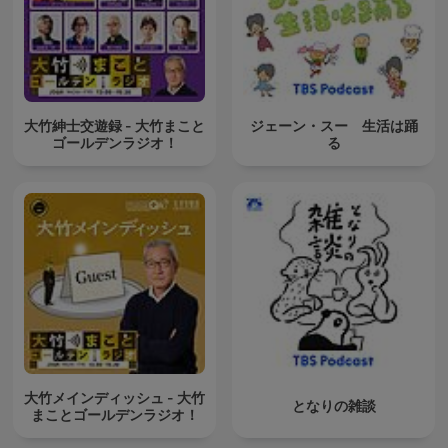
大竹紳士交遊録 - 大竹まこと
ジェーン・スー 生活は踊
ゴールデンラジオ！
る
大竹メインディッシュ - 大竹
となりの雑談
まことゴールデンラジオ！