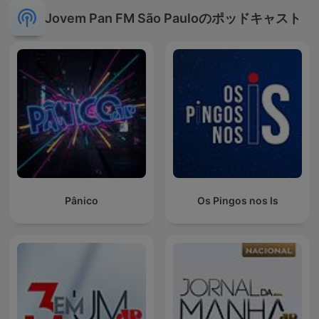
Jovem Pan FM São Pauloのポッドキャスト
Pânico
Os Pingos nos Is