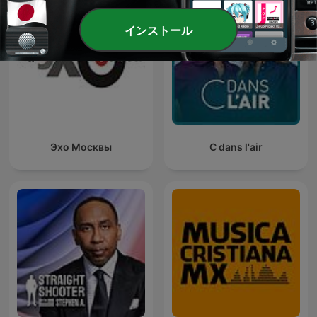
インストール
Эхо Москвы
C dans l'air