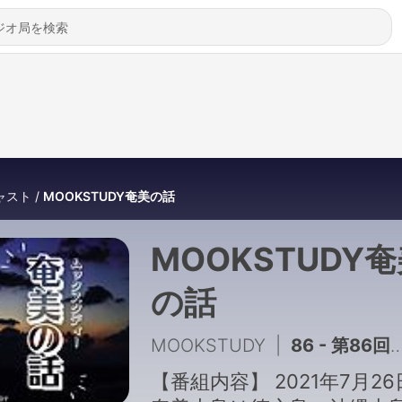
ャスト
MOOKSTUDY奄美の話
MOOKSTUDY
の話
MOOKSTUDY
|
86 - 第86回 シーズン１最終回
【番組内容】 2021年7月2