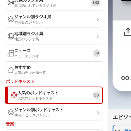
342
最も聴かれているラジオ局
ジャンル別ラジオ局
15の音楽ジャンル
地域別ラジオ局
地元のラジオ局
ニュース
59
ニュースラジオ
おすすめ
人気のラジオ局一覧
00
ポッドキャスト
人気のポッドキャスト
50
人気のポッドキャスト
ジャンル別ポッドキャスト
18のトピックジャンル
エピソ
音楽