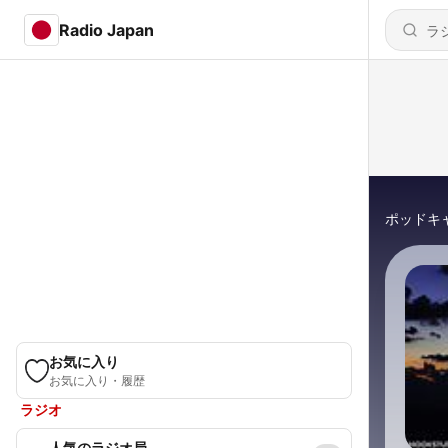
Radio Japan
ポッドキ
お気に入り
お気に入り・履歴
ラジオ
人気のラジオ局