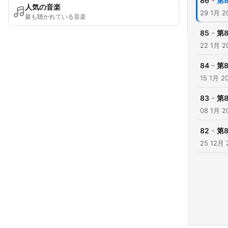
-
86
第
人気の音楽
29 1月 2
最も聴かれている音楽
-
85
第
22 1月 2
-
84
第
15 1月 2
-
83
第
08 1月 2
-
82
第
25 12月 