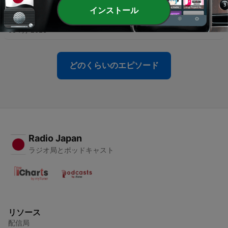
インストール
-
15
2026/7/2（木）放送 タチマチのオンスト
05 7月 2026
どのくらいのエピソード
Radio Japan
ラジオ局とポッドキャスト
リソース
配信局