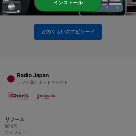
インストール
のでは？・川後さん全盛期」
13 4月 2025
どのくらいのエピソード
Radio Japan
ラジオ局とポッドキャスト
リソース
配信局
ウィジェット