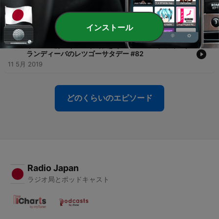
-
175
50代3人による醜い争い 2026.07.18 ナジャ・グラン
ディーバのレツゴーサタデー #261
18 7月 2026
インストール
-
174
オンエア前のイベントで大惨事 20190511 ナジャ・グ
ランディーバのレツゴーサタデー #82
11 5月 2019
どのくらいのエピソード
Radio Japan
ラジオ局とポッドキャスト