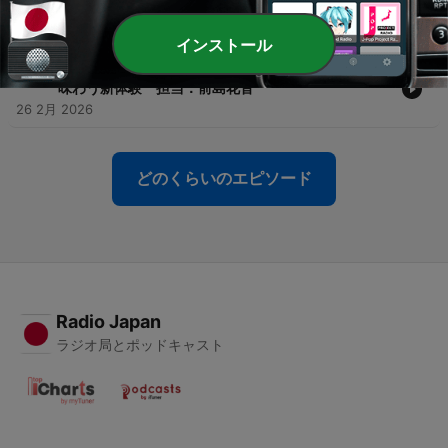
担当：畑中秀哉
05 3月 2026
インストール
-
268
#263 ポケモンの世界へ！ポケパーク カントーで
味わう新体験 担当：前島花音
26 2月 2026
どのくらいのエピソード
Radio Japan
ラジオ局とポッドキャスト