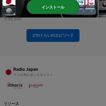
11 6月 2026
インストール
-
626
2026年6月10日(水)万年筆のインクの色は無限！イ
ンク開発者の竹内直行さんにお話しを伺いました。
10 6月 2026
どのくらいのエピソード
Radio Japan
ラジオ局とポッドキャスト
リソース