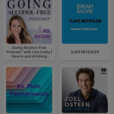
Going Alcohol-Free
Podcast™ with Lise Lively |
İLAHİ NEFESLER
How to quit drinking
alcohol