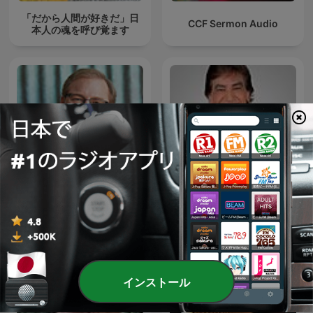
「だから人間が好きだ」日
CCF Sermon Audio
本人の魂を呼び覚ます
Pastor Rick's Daily Hope
Dante Gebel Live
インストール