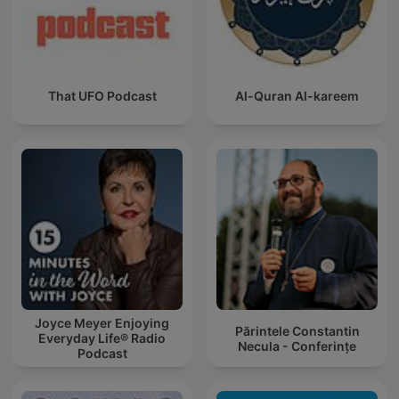
That UFO Podcast
Al-Quran Al-kareem
Joyce Meyer Enjoying
Părintele Constantin
Everyday Life® Radio
Necula - Conferințe
Podcast