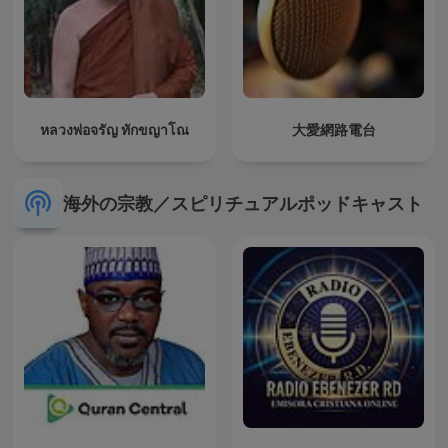
หลวงพ่อจรัญ ทักขญาโณ
大愛網路電台
海外の宗教／スピリチュアルポッドキャスト