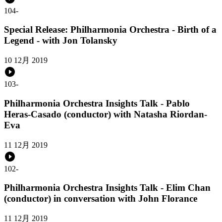
104
-
Special Release: Philharmonia Orchestra - Birth of a
Legend - with Jon Tolansky
10 12月 2019
103
-
Philharmonia Orchestra Insights Talk - Pablo
Heras-Casado (conductor) with Natasha Riordan-
Eva
11 12月 2019
102
-
Philharmonia Orchestra Insights Talk - Elim Chan
(conductor) in conversation with John Florance
11 12月 2019