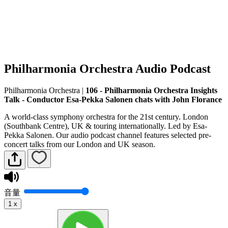
Philharmonia Orchestra Audio Podcast
Philharmonia Orchestra
|
106 - Philharmonia Orchestra Insights
Talk - Conductor Esa-Pekka Salonen chats with John Florance
A world-class symphony orchestra for the 21st century. London
(Southbank Centre), UK & touring internationally. Led by Esa-
Pekka Salonen. Our audio podcast channel features selected pre-
concert talks from our London and UK season.
音量
1
x