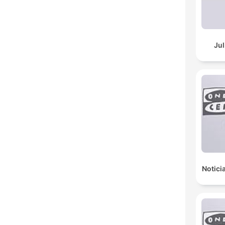
Jul
Notici