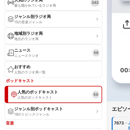
342
最も聴かれているラジオ局
ジャンル別ラジオ局
15の音楽ジャンル
地域別ラジオ局
地元のラジオ局
ニュース
59
ニュースラジオ
おすすめ
00
人気のラジオ局一覧
ポッドキャスト
人気のポッドキャスト
50
人気のポッドキャスト
エピソ
ジャンル別ポッドキャスト
18のトピックジャンル
-
音楽
7673