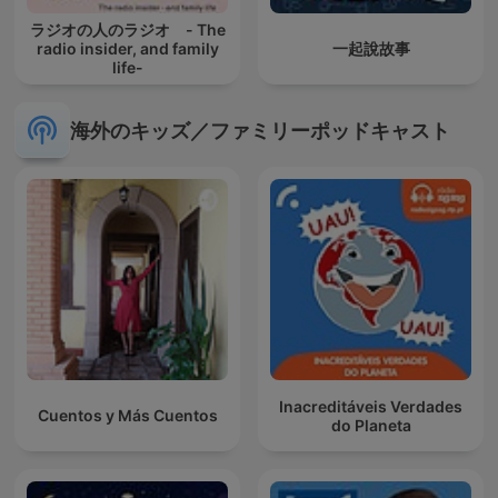
ラジオの人のラジオ - The
radio insider, and family
一起說故事
life-
海外のキッズ／ファミリーポッドキャスト
Inacreditáveis Verdades
Cuentos y Más Cuentos
do Planeta