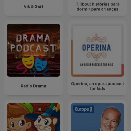
Tilibou: histórias para
Vik & Gert
dormir para crianças
Operina, an opera podcast
Radio Drama
for kids