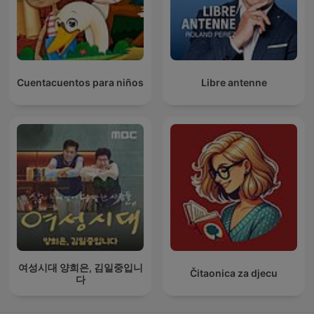
Cuentacuentos para niños
Libre antenne
여성시대 양희은, 김일중입니
Čitaonica za djecu
다