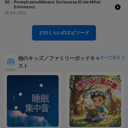
-
30
Povești ascultătoare: Scrisoarea III (de Mihai
Eminescu)
19 5月 2022
どのくらいのエピソード
すべて見る
他のキッズ／ファミリーポッドキャ
スト