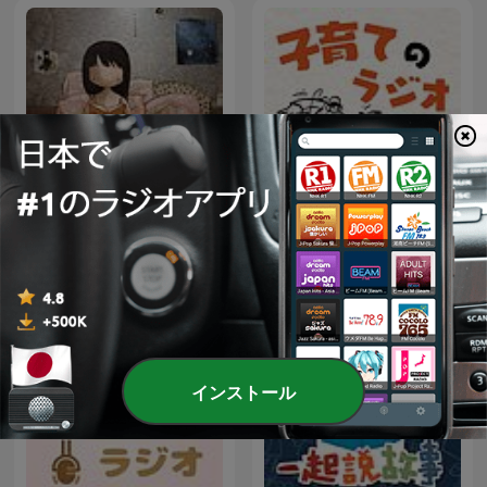
子育てのラジオ「Teacher
นิทานชาดก
Teacher」
インストール