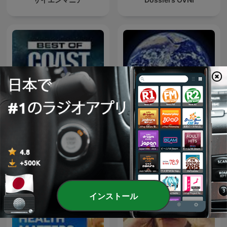
The Best of Coast to Coast
ヴォイニッチの科学書
AM
インストール