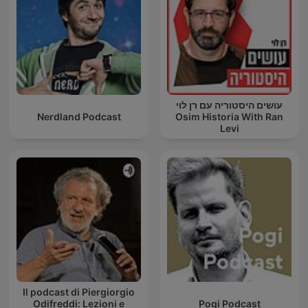
עושים היסטוריה עם רן לוי
Nerdland Podcast
Osim Historia With Ran
Levi
Il podcast di Piergiorgio
Odifreddi: Lezioni e
Pogi Podcast