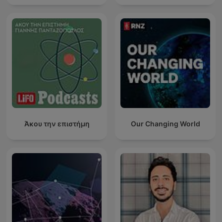
Άκου την επιστήμη
Our Changing World