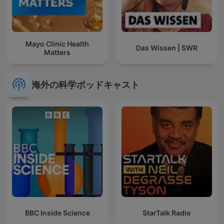
Mayo Clinic Health
Das Wissen | SWR
Matters
海外の科学ポッドキャスト
BBC Inside Science
StarTalk Radio