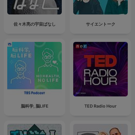
佐々木亮の宇宙ばなし
サイエントーク
脳科学, 脳LIFE
TED Radio Hour