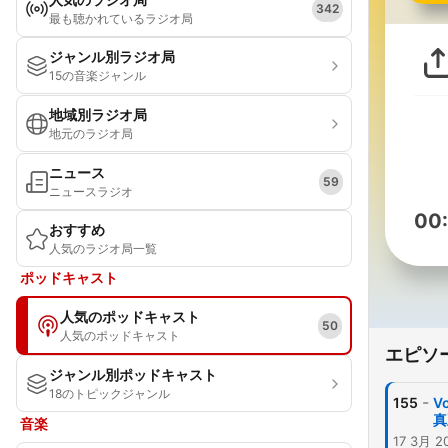
342
最も聴かれているラジオ局
ジャンル別ラジオ局
15の音楽ジャンル
地域別ラジオ局
地元のラジオ局
ニュース
59
ニュースラジオ
00
おすすめ
人気のラジオ局一覧
ポッドキャスト
人気のポッドキャスト
50
人気のポッドキャスト
エピソ
ジャンル別ポッドキャスト
18のトピックジャンル
-
155
V
真
音楽
17 3月 2