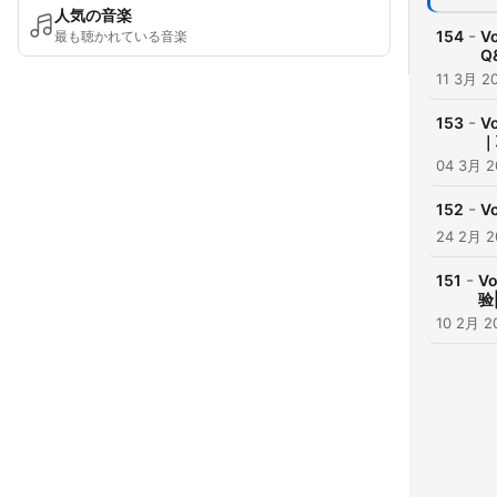
人気の音楽
-
154
V
最も聴かれている音楽
Q
11 3月 2
-
153
V
｜
04 3月 2
-
152
V
24 2月 2
-
151
V
验
10 2月 2