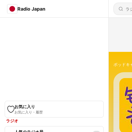
Radio Japan
ポッドキ
お気に入り
お気に入り・履歴
ラジオ
人気のラジオ局