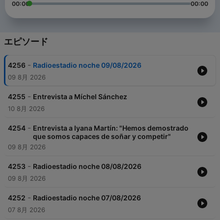
00:00
00:00
エピソード
-
4256
Radioestadio noche 09/08/2026
09 8月 2026
-
4255
Entrevista a Míchel Sánchez
10 8月 2026
-
4254
Entrevista a Iyana Martín: "Hemos demostrado
que somos capaces de soñar y competir"
09 8月 2026
-
4253
Radioestadio noche 08/08/2026
09 8月 2026
-
4252
Radioestadio noche 07/08/2026
07 8月 2026