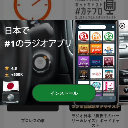
カ、、カテェプロレスポッ
タイマーが大好き
ドキャスト
インストール
ラジオ日本『真夜中のハー
プロレスの事
リー＆レイス』ポッドキャ
スト