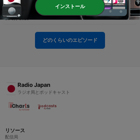
インストール
-
21
2025年3月1日放送分
26 3月 2025
どのくらいのエピソード
Radio Japan
ラジオ局とポッドキャスト
リソース
配信局