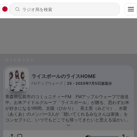
ポッドキャスト
ライスボールのライスHOME
FMアップウェーブ
|
25 - 2025年7月5日放送分
青森県弘前市のコミュニティーFM FMアップルウェーブで放送
中。お米アイドルグループ「ライスボール」が贈る、思わずお米
が好きになる1時間。太陽（ひかり）、美土里（みどり）、水愛
（あくあ）のメンバー3人が「聴いてくれるみなさんは家族」を
コンセプトに、いつでもどこでも帰ってきたいと思える温かい番
組です。
1