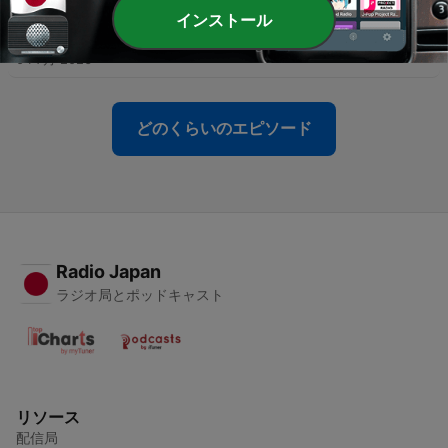
インストール
-
115
“未来部ファースト”の夏！（前編）
04 7月 2026
どのくらいのエピソード
Radio Japan
ラジオ局とポッドキャスト
リソース
配信局