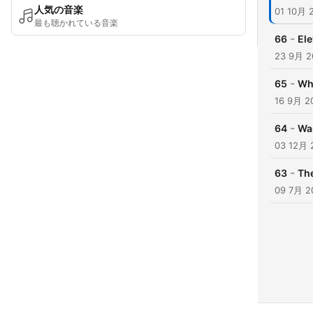
人気の音楽
01 10月 
最も聴かれている音楽
-
66
Ele
23 9月 2
-
65
Wh
16 9月 2
-
64
Wan
03 12月 
-
63
The
09 7月 2