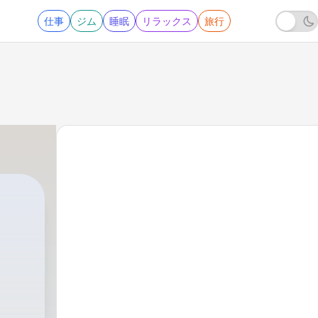
仕事
ジム
睡眠
リラックス
旅行