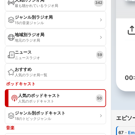
342
最も聴かれているラジオ局
ジャンル別ラジオ局
15の音楽ジャンル
地域別ラジオ局
地元のラジオ局
ニュース
59
ニュースラジオ
おすすめ
人気のラジオ局一覧
00
ポッドキャスト
人気のポッドキャスト
50
人気のポッドキャスト
ジャンル別ポッドキャスト
エピソ
18のトピックジャンル
音楽
-
67
Emp