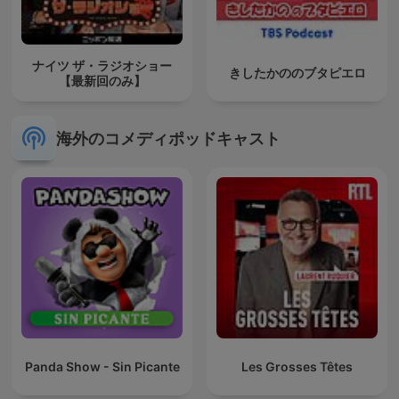
ナイツ ザ・ラジオショー
きしたかののブタピエロ
【最新回のみ】
海外のコメディポッドキャスト
Panda Show - Sin Picante
Les Grosses Têtes