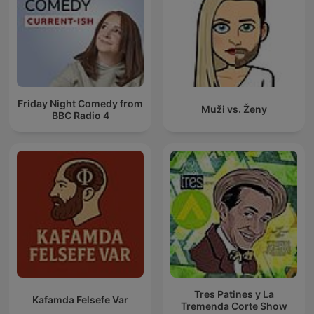
Friday Night Comedy from
Muži vs. Ženy
BBC Radio 4
Tres Patines y La
Kafamda Felsefe Var
Tremenda Corte Show