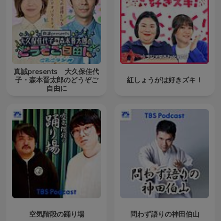
真誠presents 大久保佳代
子・森本晋太郎のどうぞご
紅しょうがは好きズキ！
自由に
空気階段の踊り場
問わず語りの神田伯山