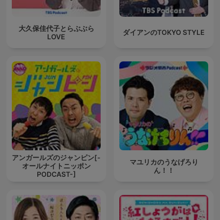
大久保佳代子とらぶぶら
ダイアンのTOKYO STYLE
LOVE
アンガールズのジャンピン[-
マユリカのうなげろり
オールナイトニッポン
ん！！
PODCAST-]