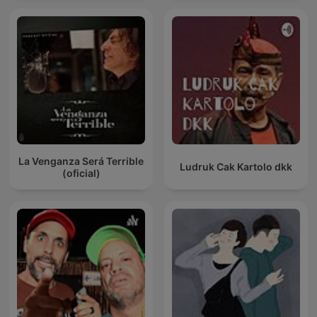
La Venganza Será Terrible
Ludruk Cak Kartolo dkk
(oficial)