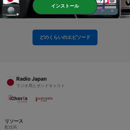
インストール
-
62
56-中級日本語の単語（ご祝儀）
23 9月 2023
どのくらいのエピソード
Radio Japan
ラジオ局とポッドキャスト
リソース
配信局