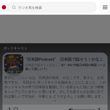
ポッドキャスト
”日本語Podcast” 日本語で話そう！かなこ
日本語で話そう！かなこ
|
67 - 60-中級日本語の単語（一人
旅って楽しい？）
皆さん、こんにちは。日本語の先生、かなこです。皆さん、お元
気ですか。 今日から ポッドキャスを始めることにしました。この
ポッドキャスの中で日本語を勉強している皆さんに役に立つ情報
をシェアしていきたいと思います。少しでも皆さんのお役に立て
れば嬉しいですね♪。 今後とも どうぞよろしくお願い致します。
早速ですが,私のポッドキャストを聞いてみましょう！😆🥰
1