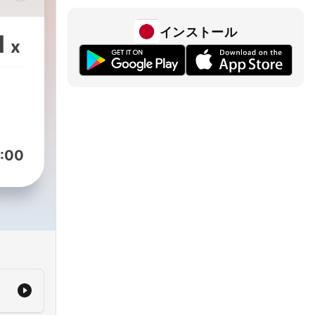
インストール
1
x
:00