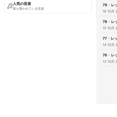
人気の音楽
-
79
レ
最も聴かれている音楽
16 10月 
-
78
レ
15 10月 
-
77
レ
14 10月 
-
76
レ
13 10月 