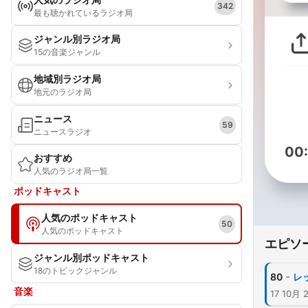
342
最も聴かれているラジオ局
ジャンル別ラジオ局
15の音楽ジャンル
地域別ラジオ局
地元のラジオ局
ニュース
59
ニュースラジオ
00
おすすめ
人気のラジオ局一覧
ポッドキャスト
人気のポッドキャスト
50
人気のポッドキャスト
エピソ
ジャンル別ポッドキャスト
18のトピックジャンル
-
80
レ
音楽
17 10月 