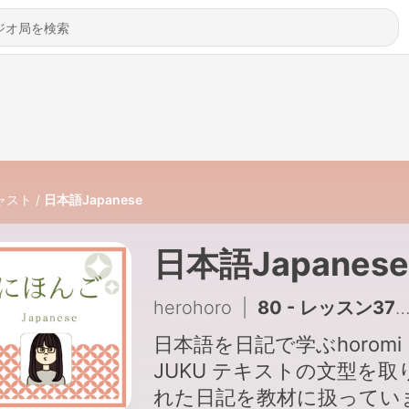
ャスト
日本語Japanese
日本語Japanese
herohoro
|
80 - レッスン37：ものの数え方__はじめての日本語
日本語を日記で学ぶhoromi
JUKU テキストの文型を取り入
れた日記を教材に扱ってい