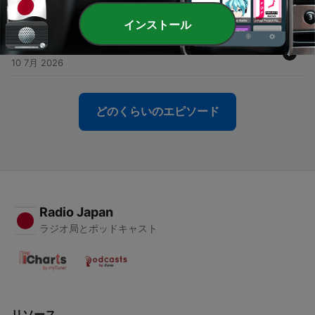
べたい
17 7月 2026
インストール
-
207
#207 気（き）ままに雑談（ざつだん）
10 7月 2026
どのくらいのエピソード
Radio Japan
ラジオ局とポッドキャスト
リソース