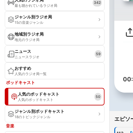
342
最も聴かれているラジオ局
ジャンル別ラジオ局
15の音楽ジャンル
地域別ラジオ局
地元のラジオ局
ニュース
59
ニュースラジオ
おすすめ
人気のラジオ局一覧
00
ポッドキャスト
人気のポッドキャスト
50
人気のポッドキャスト
ジャンル別ポッドキャスト
18のトピックジャンル
エピソ
音楽