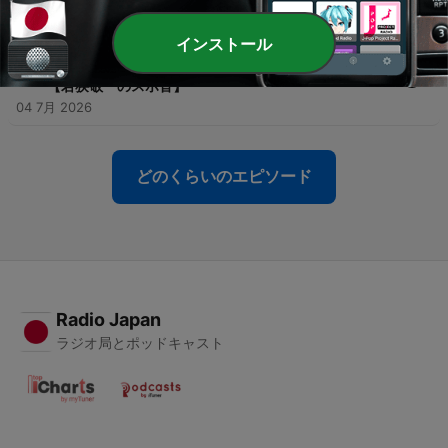
11 7月 2026
インストール
-
91
ドラゴンズ阿部寿樹選手に代打の心構えについて深掘
りすると時代と文化という意外な言葉が返ってきた
【若狭敬一のスポ音】
04 7月 2026
どのくらいのエピソード
Radio Japan
ラジオ局とポッドキャスト