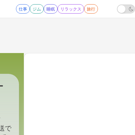
仕事
ジム
睡眠
リラックス
旅行
ナ
放送で