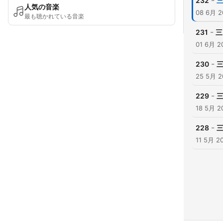
-
232
三
人気の音楽
08 6月 2
最も聴かれている音楽
-
231
三
01 6月 2
-
230
三
25 5月 2
-
229
三
18 5月 2
-
228
三
11 5月 2