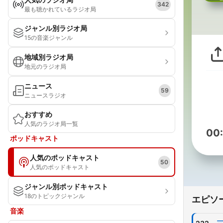
342
最も聴かれているラジオ局
ジャンル別ラジオ局
15の音楽ジャンル
地域別ラジオ局
地元のラジオ局
ニュース
59
ニュースラジオ
おすすめ
人気のラジオ局一覧
00
ポッドキャスト
人気のポッドキャスト
50
人気のポッドキャスト
ジャンル別ポッドキャスト
18のトピックジャンル
エピソ
音楽