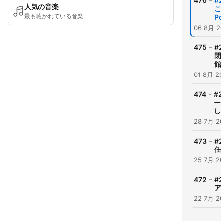
-
476
#
人気の音楽
こ
最も聴かれている音楽
P
06 8月 2
-
475
#
閉
館
01 8月 2
-
474
#
ー
し
28 7月 2
-
473
#
任
25 7月 2
-
472
#
ア
22 7月 2