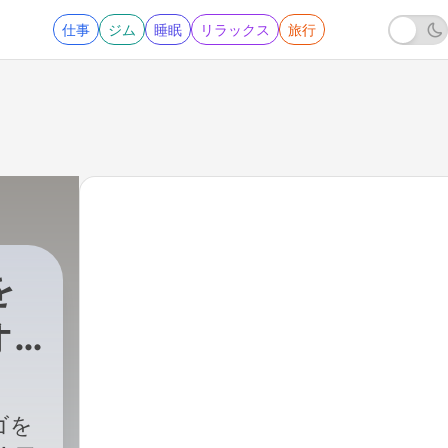
仕事
ジム
睡眠
リラックス
旅行
を
オ
ゴを