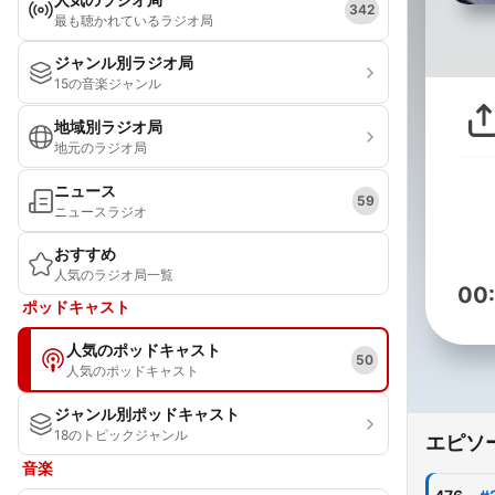
342
最も聴かれているラジオ局
ジャンル別ラジオ局
15の音楽ジャンル
地域別ラジオ局
地元のラジオ局
ニュース
59
ニュースラジオ
おすすめ
人気のラジオ局一覧
00
ポッドキャスト
人気のポッドキャスト
50
人気のポッドキャスト
ジャンル別ポッドキャスト
18のトピックジャンル
エピソ
音楽