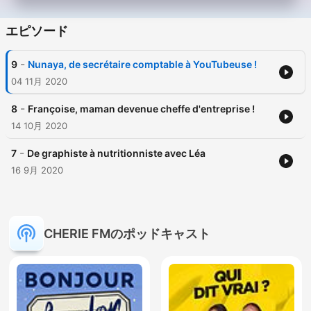
エピソード
-
9
Nunaya, de secrétaire comptable à YouTubeuse !
04 11月 2020
-
8
Françoise, maman devenue cheffe d'entreprise !
14 10月 2020
-
7
De graphiste à nutritionniste avec Léa
16 9月 2020
CHERIE FMのポッドキャスト