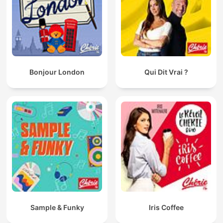
Bonjour London
Qui Dit Vrai ?
Sample & Funky
Iris Coffee