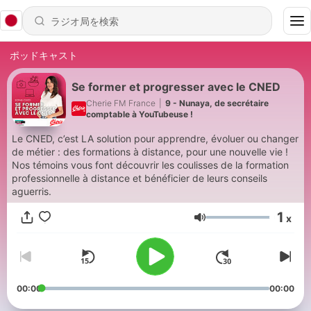
ポッドキャスト
Se former et progresser avec le CNED
Cherie FM France
|
9 - Nunaya, de secrétaire
comptable à YouTubeuse !
Le CNED, c’est LA solution pour apprendre, évoluer ou changer
de métier : des formations à distance, pour une nouvelle vie !
Nos témoins vous font découvrir les coulisses de la formation
professionnelle à distance et bénéficier de leurs conseils
aguerris.
1
x
音量
00:00
00:00