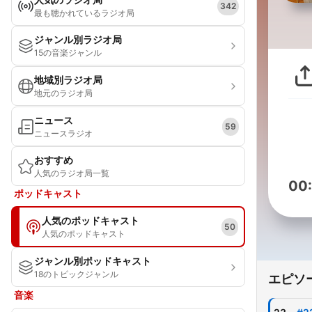
342
最も聴かれているラジオ局
ジャンル別ラジオ局
15の音楽ジャンル
地域別ラジオ局
地元のラジオ局
ニュース
59
ニュースラジオ
おすすめ
人気のラジオ局一覧
00
ポッドキャスト
人気のポッドキャスト
50
人気のポッドキャスト
ジャンル別ポッドキャスト
18のトピックジャンル
エピソ
音楽