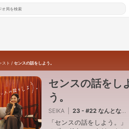
ャスト
センスの話をしよう。
センスの話をし
う。
SEIKA
|
23 - #22 なんとなくの正体とは？研究者・南山紘輝さんが考えるセンスとは。
「センスの話をしよう。」 こ