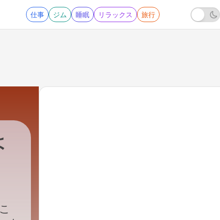
仕事
ジム
睡眠
リラックス
旅行
よ