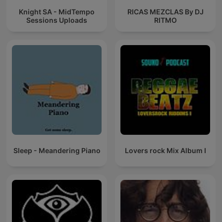
Knight SA - MidTempo
RICAS MEZCLAS By DJ
Sessions Uploads
RITMO
Sleep - Meandering Piano
Lovers rock Mix Album I