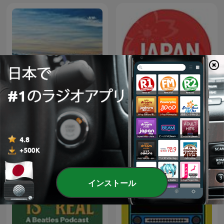
Japan Top 10 (日本のトッ
Relaxing Music
プ10) JPOP HITS!
インストール