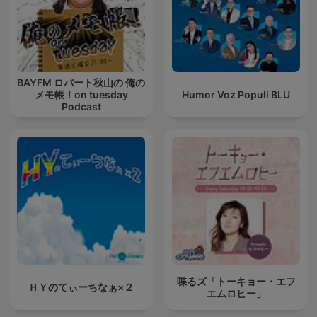
BAYFM ロバート秋山の 俺の
メモ帳！on tuesday
Humor Voz Populi BLU
Podcast
喋るズ「トーキョー・エフ
ＨＹのてぃーちなぁ×２
エムロヒー」