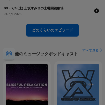
-
69
7/4 (土) 上坂すみれの土曜闇鍋劇場
04 7月 2026
どのくらいのエピソード
すべて見る
他のミュージックポッドキャスト