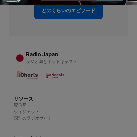
どのくらいのエピソード
Radio Japan
ラジオ局とポッドキャスト
リソース
配信局
ウィジェット
国別のラジオサイト