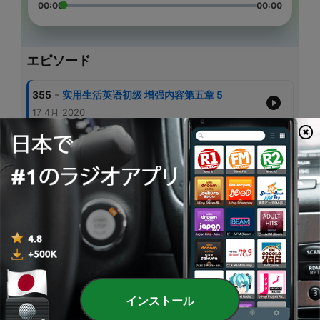
00:00
00:00
エピソード
-
355
实用生活英语初级 增强内容第五章 5
17 4月 2020
-
354
实用生活英语初级 活用练习第六章 1
11 5月 2020
-
353
实用生活英语初级 活用练习第六章 3
13 5月 2020
-
352
实用生活英语初级 活用练习第六章 2
12 5月 2020
-
351
实用生活英语初级 增强内容第三章 5
05 4月 2020
インストール