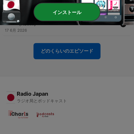
01 7月 2026
インストール
-
138
エピソード陳列映画とされる『マイケル』評への反論
（No.111）
17 6月 2026
どのくらいのエピソード
Radio Japan
ラジオ局とポッドキャスト