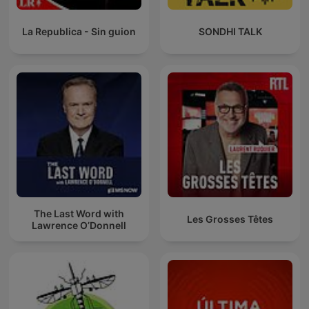
La Republica - Sin guion
SONDHI TALK
The Last Word with
Les Grosses Têtes
Lawrence O’Donnell