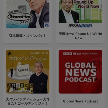
伊藤洋一のRound Up World
森本毅郎・スタンバイ！
Now！
大竹メインディッシュ - 大竹
Global News Podcast
まことゴールデンラジオ！