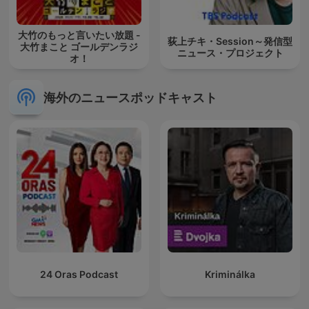
大竹のもっと言いたい放題 -
荻上チキ・Session～発信型
大竹まこと ゴールデンラジ
ニュース・プロジェクト
オ！
海外のニュースポッドキャスト
24 Oras Podcast
Kriminálka