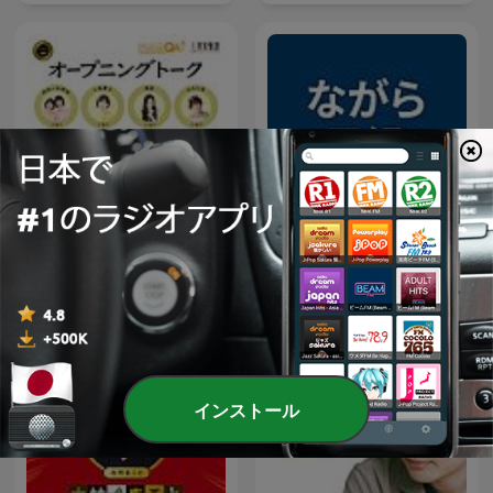
オープニング - 大竹まことゴ
ながら日経
ールデンラジオ！
インストール