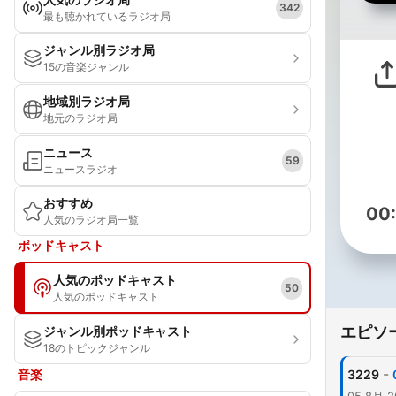
342
最も聴かれているラジオ局
ジャンル別ラジオ局
15の音楽ジャンル
地域別ラジオ局
地元のラジオ局
ニュース
59
ニュースラジオ
おすすめ
00
人気のラジオ局一覧
ポッドキャスト
人気のポッドキャスト
50
人気のポッドキャスト
エピソ
ジャンル別ポッドキャスト
18のトピックジャンル
-
音楽
3229