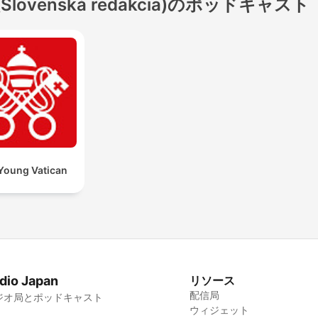
(Slovenská redakcia)のポッドキャスト
Young Vatican
dio Japan
リソース
配信局
ジオ局とポッドキャスト
ウィジェット