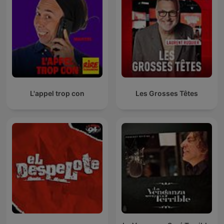
L'appel trop con
Les Grosses Têtes