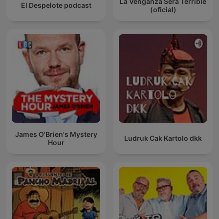
La Venganza Será Terrible
El Despelote podcast
(oficial)
James O'Brien's Mystery
Ludruk Cak Kartolo dkk
Hour