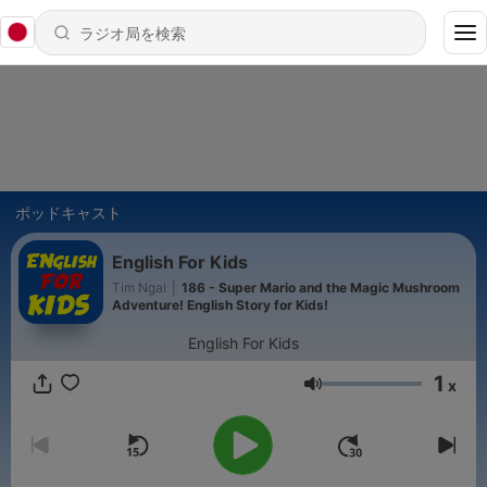
ポッドキャスト
English For Kids
Tim Ngai
|
186 - Super Mario and the Magic Mushroom
Adventure! English Story for Kids!
English For Kids
1
x
音量