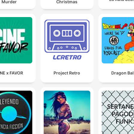
Murder
Christmas
NE x FAVOR
Project Retro
Dragon Bal