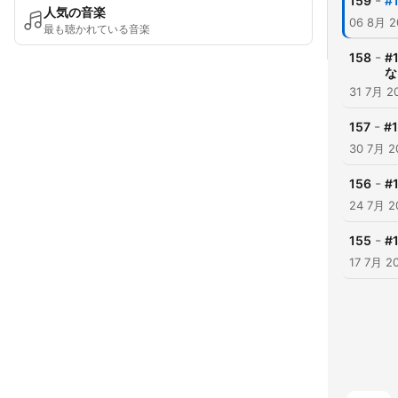
-
159
#
人気の音楽
06 8月 2
最も聴かれている音楽
-
158
#
な
31 7月 2
-
157
#
30 7月 2
-
156
#
24 7月 2
-
155
#
17 7月 2