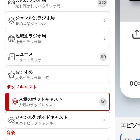
342
最も聴かれているラジオ局
ジャンル別ラジオ局
15の音楽ジャンル
地域別ラジオ局
地元のラジオ局
ニュース
59
ニュースラジオ
おすすめ
人気のラジオ局一覧
00
ポッドキャスト
人気のポッドキャスト
50
人気のポッドキャスト
ジャンル別ポッドキャスト
18のトピックジャンル
エピソ
音楽