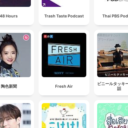
48 Hours
Trash Taste Podcast
Thai PBS Pod
ビニールタッキ
陶色新聞
Fresh Air
話