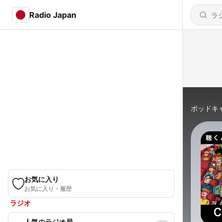
Radio Japan
ポッドキ
お気に入り
お気に入り・履歴
ラジオ
人気のラジオ局