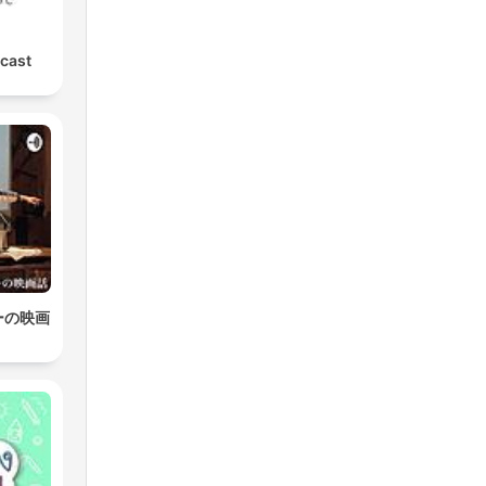
cast
ーの映画