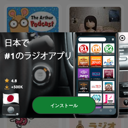
The Arthur Podcast
นิทานชาดก
インストール