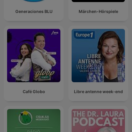
Generaciones BLU
Märchen-Hörspiele
Café Globo
Libre antenne week-end