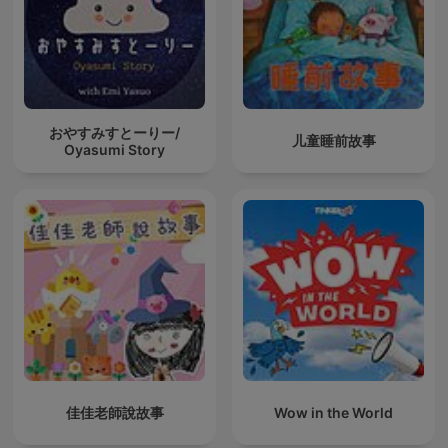
おやすみすとーりー/
儿童睡前故事
Oyasumi Story
佳佳老師說故事
Wow in the World