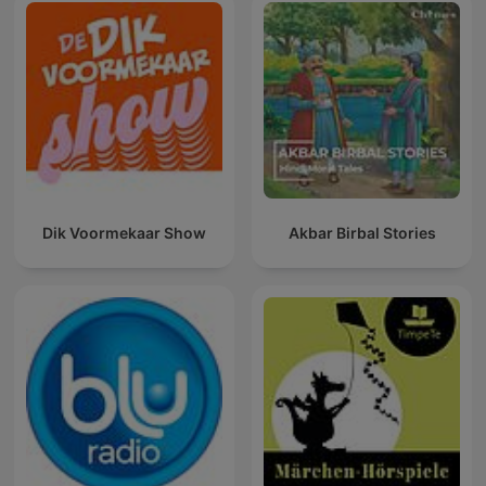
Dik Voormekaar Show
Akbar Birbal Stories