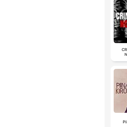
CR
Pi