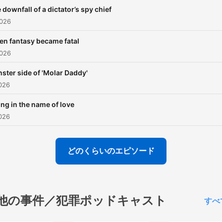
 downfall of a dictator’s spy chief
026
n fantasy became fatal
026
ster side of 'Molar Daddy'
026
ling in the name of love
026
どのくらいのエピソード
他の事件／犯罪ポッドキャスト
すべ