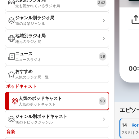
342
最も聴かれているラジオ局
ジャンル別ラジオ局
15の音楽ジャンル
地域別ラジオ局
地元のラジオ局
ニュース
59
ニュースラジオ
00
おすすめ
人気のラジオ局一覧
ポッドキャスト
人気のポッドキャスト
50
人気のポッドキャスト
エピソ
ジャンル別ポッドキャスト
18のトピックジャンル
-
14
Kor
音楽
28 5月 2