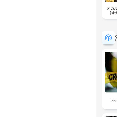
オカ
【オ
Les 