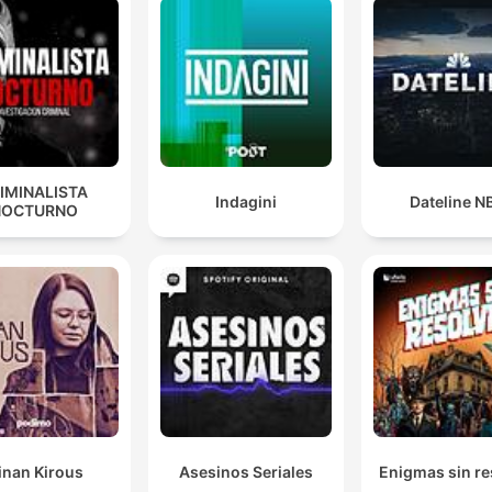
IMINALISTA
Indagini
Dateline N
NOCTURNO
inan Kirous
Asesinos Seriales
Enigmas sin re