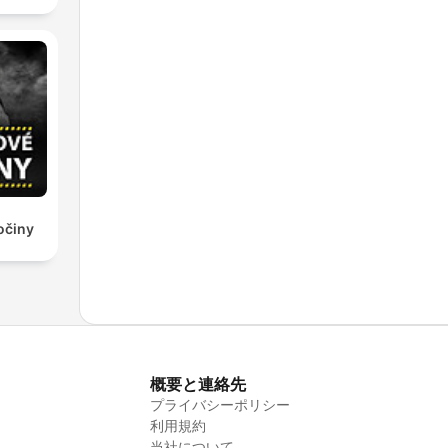
očiny
概要と連絡先
プライバシーポリシー
利用規約
当社について