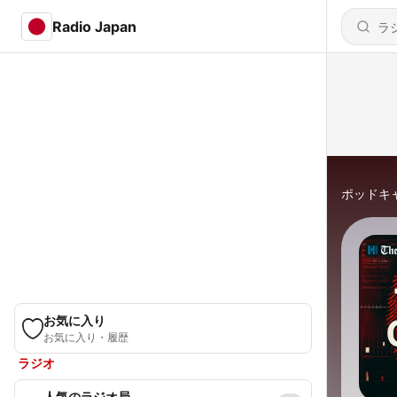
Radio Japan
ポッドキ
お気に入り
お気に入り・履歴
ラジオ
人気のラジオ局