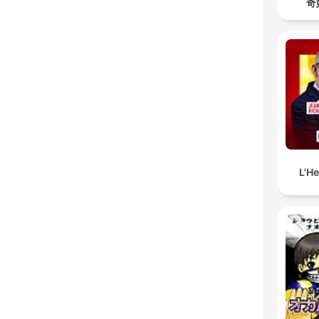
奇
L'H