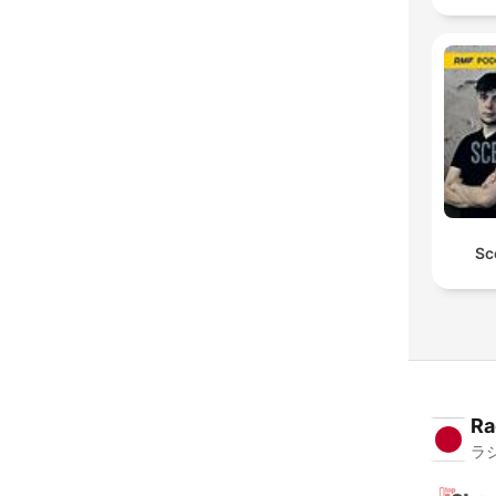
Sc
Ra
ラ