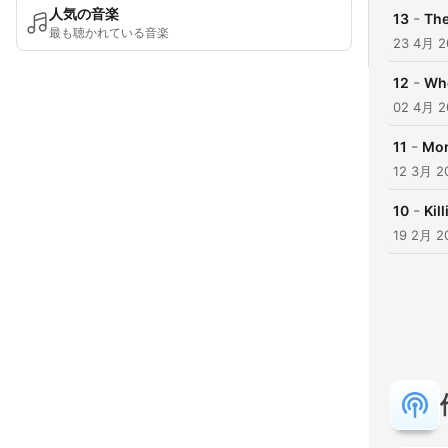
人気の音楽
-
13
The
最も聴かれている音楽
23 4月 2
-
12
Whe
02 4月 2
-
11
Mon
12 3月 2
-
10
Kil
19 2月 2