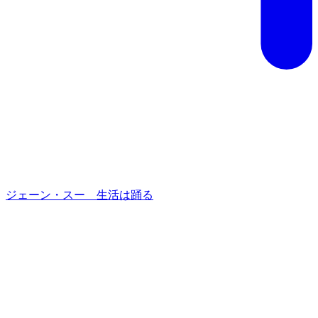
ジェーン・スー 生活は踊る