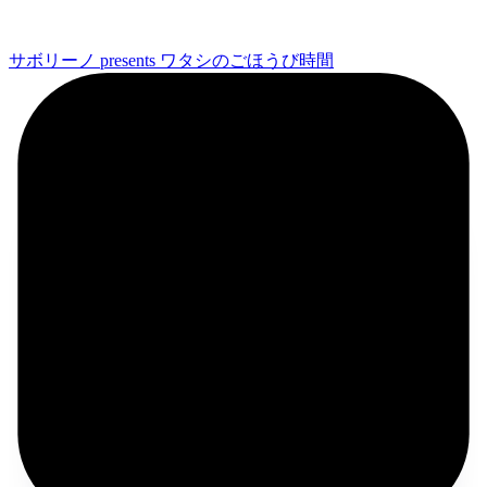
サボリーノ presents ワタシのごほうび時間