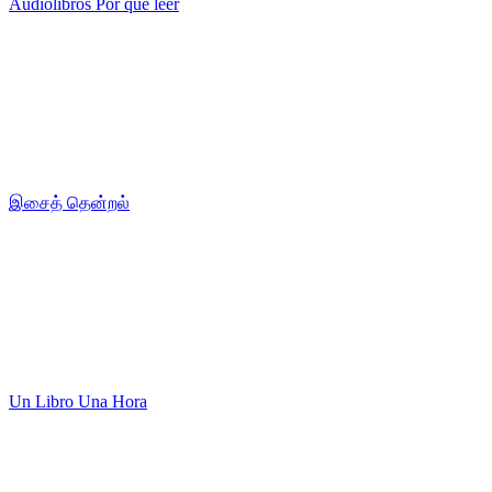
Audiolibros Por qué leer
இசைத் தென்றல்
Un Libro Una Hora