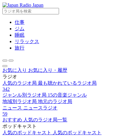
Radio Japan
仕事
ジム
睡眠
リラックス
旅行
お気に入り
お気に入り・履歴
ラジオ
人気のラジオ局
最も聴かれているラジオ局
342
ジャンル別ラジオ局
15の音楽ジャンル
地域別ラジオ局
地元のラジオ局
ニュース
ニュースラジオ
59
おすすめ
人気のラジオ局一覧
ポッドキャスト
人気のポッドキャスト
人気のポッドキャスト