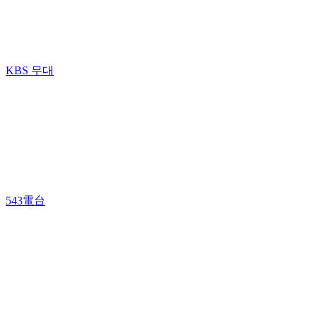
KBS 무대
543電台