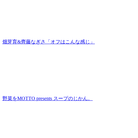
畑芽育&齊藤なぎさ「オフはこんな感じ」
野菜をMOTTO presents スープのじかん。