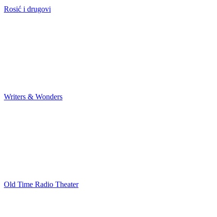
Rosić i drugovi
Writers & Wonders
Old Time Radio Theater