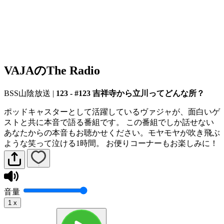
VAJAのThe Radio
BSS山陰放送
|
123 - #123 吉祥寺から立川ってどんな所？
ポッドキャスターとして活躍しているヴァジャが、面白いゲ
ストと共に本音で語る番組です。 この番組でしか話せない
あなたからの本音もお聴かせください。モヤモヤが吹き飛ぶ
ような笑って泣ける1時間。 お便りコーナーもお楽しみに！
音量
1
x