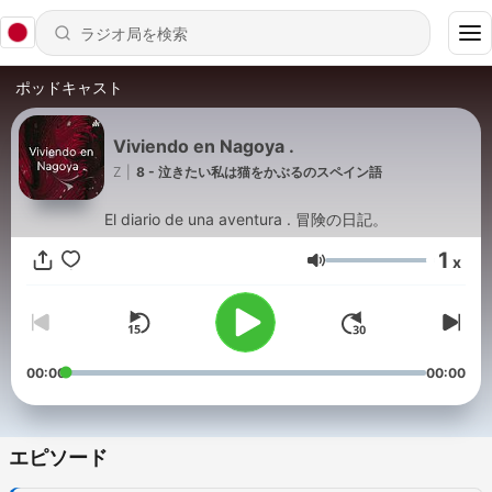
ポッドキャスト
Viviendo en Nagoya .
Z
|
8 - 泣きたい私は猫をかぶるのスペイン語
El diario de una aventura . 冒険の日記。
1
x
音量
00:00
00:00
エピソード