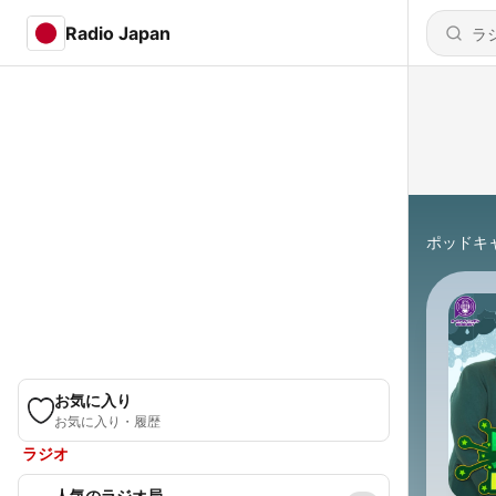
Radio Japan
ポッドキ
お気に入り
お気に入り・履歴
ラジオ
人気のラジオ局