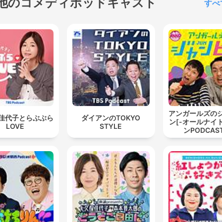
他のコメディポッドキャスト
すべ
アンガールズの
佳代子とらぶぶら
ダイアンのTOKYO
ン[-オールナイ
LOVE
STYLE
ンPODCAST