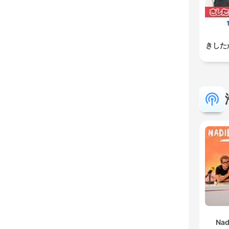
きした
Nad