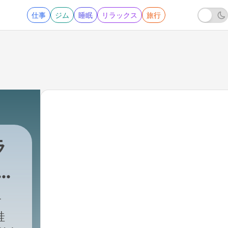
仕事
ジム
睡眠
リラックス
旅行
ラ
ト
蛙