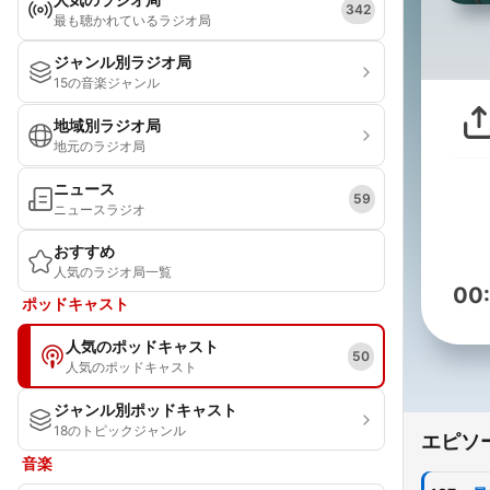
342
最も聴かれているラジオ局
ジャンル別ラジオ局
15の音楽ジャンル
地域別ラジオ局
地元のラジオ局
ニュース
59
ニュースラジオ
おすすめ
人気のラジオ局一覧
00
ポッドキャスト
人気のポッドキャスト
50
人気のポッドキャスト
ジャンル別ポッドキャスト
18のトピックジャンル
エピソ
音楽