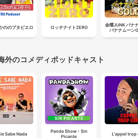
金曜JUNK バナ
かののブタピエロ
ロッチナイトZERO
バナナムーンG
海外のコメディポッドキャスト
Panda Show - Sin
ie Sabe Nada
L'appel trop
Picante