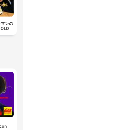
ナマンの
OLD
 con