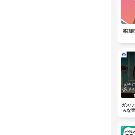
英語聞き
ガスワン
みな実