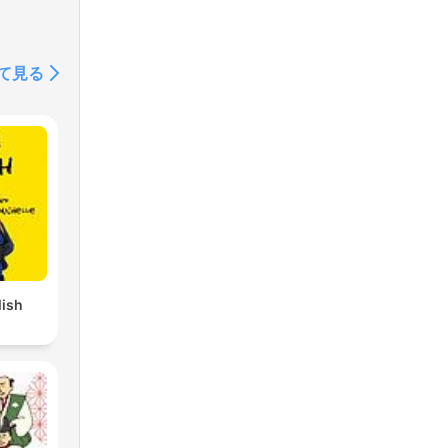
て見る
lish