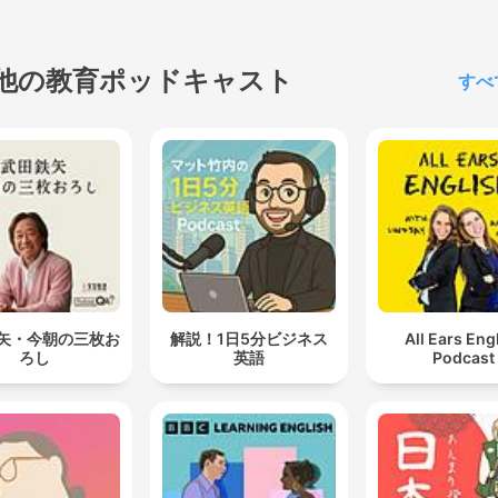
他の教育ポッドキャスト
すべ
矢・今朝の三枚お
解説！1日5分ビジネス
All Ears Eng
ろし
英語
Podcast