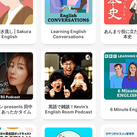
流し | Sakura
Learning English
あんまり役に立
English
Conversations
本史
 presents 田中
英語で雑談！Kevin’s
6 Minute Eng
 あったかタイム
English Room Podcast