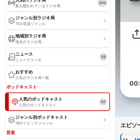
342
最も聴かれているラジオ局
ジャンル別ラジオ局
15の音楽ジャンル
地域別ラジオ局
地元のラジオ局
ニュース
59
ニュースラジオ
おすすめ
人気のラジオ局一覧
00
ポッドキャスト
人気のポッドキャスト
50
人気のポッドキャスト
ジャンル別ポッドキャスト
18のトピックジャンル
エピソ
音楽