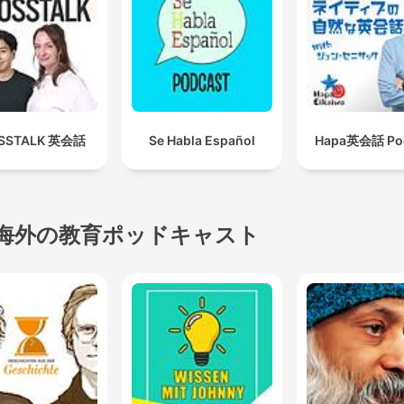
SSTALK 英会話
Se Habla Español
Hapa英会話 Po
海外の教育ポッドキャスト