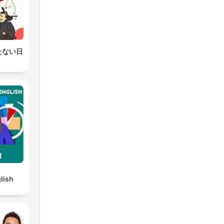
たない日
lish