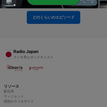
28 2月 2026
どのくらいのエピソード
Radio Japan
ラジオ局とポッドキャスト
リソース
配信局
ウィジェット
国別のラジオサイト