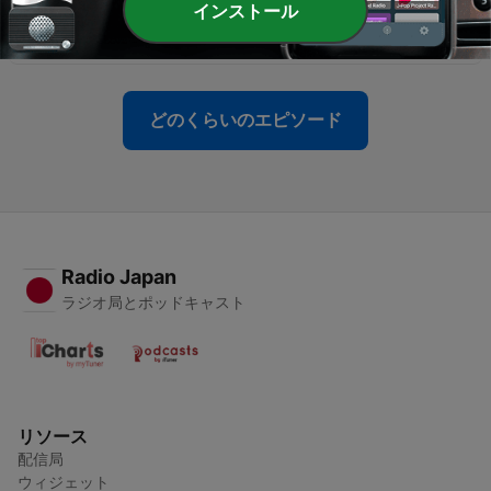
-
35
Aprendendo Inglês com Taylor Swift, parte 2 |
インストール
Drielle Paetznick
09 12月 2022
どのくらいのエピソード
Radio Japan
ラジオ局とポッドキャスト
リソース
配信局
ウィジェット