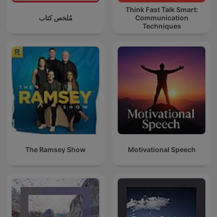
Think Fast Talk Smart:
مُلخص كتاب
Communication
Techniques
The Ramsey Show
Motivational Speech