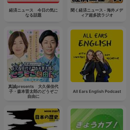
経済ニュース 今日の気に
聞く経済ニュース - 海外メデ
なる話題
ィア超多読ラジオ
真誠presents 大久保佳代
子・森本晋太郎のどうぞご
All Ears English Podcast
自由に