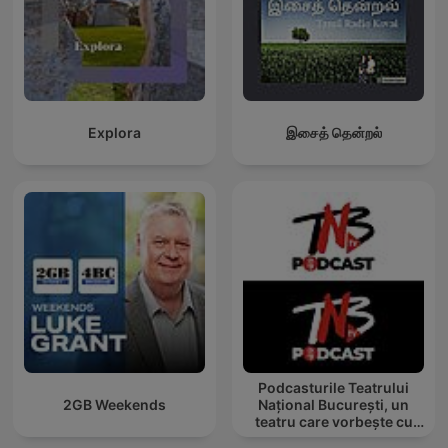
Explora
இசைத் தென்றல்
Podcasturile Teatrului
2GB Weekends
Național București, un
teatru care vorbește cu
tine