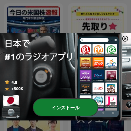
楽天証券PRESENTS 先取り
今日の米国株速報
★マーケットレビュー
インストール