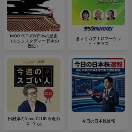
MOOKSTUDY日本の歴史
きょうカブ！＠マーケッ
（ムックスタディー 日本の
ト・テラス
歴史）
田村淳のNewsCLUB 今週の
今日の日本株速報
スゴい人