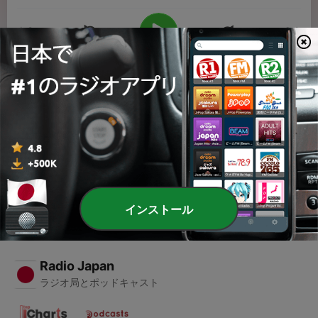
00:00
00:00
エピソード
-
20
2026年8月2日(日)超ときめき♡STYLE
03 8月 2026
インストール
Radio Japan
ラジオ局とポッドキャスト