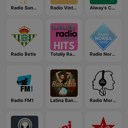
Radio Sunshine
Radio Vintage
Alway's Christmas Channel
Radio Betis
Totally Radio Hits
Radio Norba Italiana
Radio FM1
Latina Bandida!
Radio Morcote International