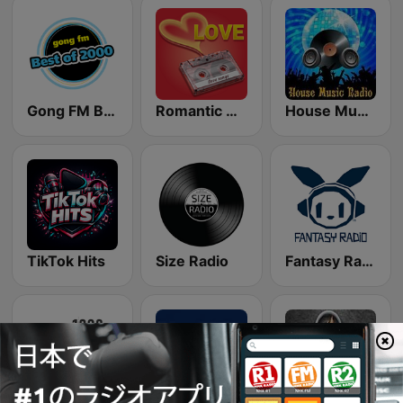
Gong FM Best of 2000
Romantic Vibes
House Music Radio
TikTok Hits
Size Radio
Fantasy Radio UK