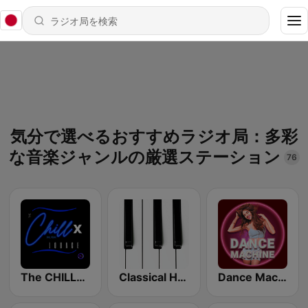
気分で選べるおすすめラジオ局：多彩
な音楽ジャンルの厳選ステーション
76
The CHILLx Lounge
Classical Horizon Radio (International)
Dance Machine